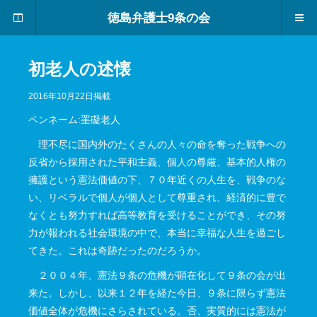
憲
徳島弁護士9条の会
法
に
つ
い
初老人の述懐
て
、
2016年10月22日掲載
一
ペンネーム:罣礙老人
緒
に
理不尽に国内外のたくさんの人々の命を奪った戦争への
考
反省から採用された平和主義、個人の尊厳、基本的人権の
え
擁護という憲法価値の下、７０年近くの人生を、戦争のな
て
い、リベラルで個人が個人として尊重され、経済的に豊で
み
ま
なくとも努力すれば高等教育を受けることができ、その努
せ
力が報われる社会環境の中で、本当に幸福な人生を過ごし
ん
てきた。これは奇跡だったのだろうか。
か
２００４年、憲法９条の危機が顕在化して９条の会が出
来た。しかし、以来１２年を経た今日、９条に限らず憲法
価値全体が危機にさらされている。否、実質的には憲法が