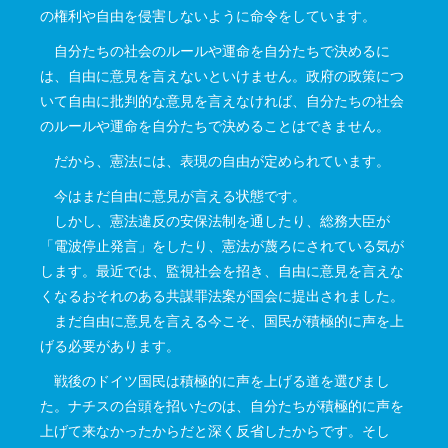
の権利や自由を侵害しないように命令をしています。
自分たちの社会のルールや運命を自分たちで決めるに
は、自由に意見を言えないといけません。政府の政策につ
いて自由に批判的な意見を言えなければ、自分たちの社会
のルールや運命を自分たちで決めることはできません。
だから、憲法には、表現の自由が定められています。
今はまだ自由に意見が言える状態です。
しかし、憲法違反の安保法制を通したり、総務大臣が
「電波停止発言」をしたり、憲法が蔑ろにされている気が
します。最近では、監視社会を招き、自由に意見を言えな
くなるおそれのある共謀罪法案が国会に提出されました。
まだ自由に意見を言える今こそ、国民が積極的に声を上
げる必要があります。
戦後のドイツ国民は積極的に声を上げる道を選びまし
た。ナチスの台頭を招いたのは、自分たちが積極的に声を
上げて来なかったからだと深く反省したからです。そし